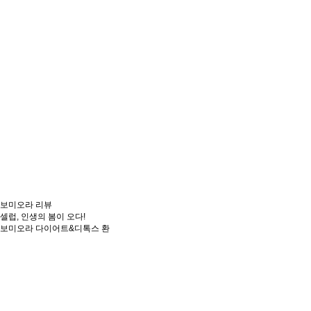
보미오라
리뷰
셀럽, 인생의 봄이 오다!
보미오라
다이어트&디톡스 환