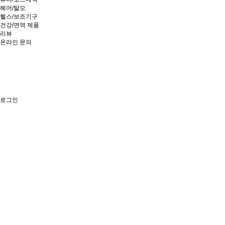
헤어/탈모
헬스/보조기구
건강/면역 제품
리뷰
온라인 문의
로그인