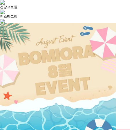
건강프로필
인스타그램
카카오톡
하루동안 이 창을 열지 않음
창닫기
온라인 문의
리뷰작성
TOP
건강프로필
인스타그램
카카오톡
온라인 문의
리뷰작성
로그인
|